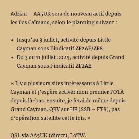
Adrian – AA5UK sera de nouveau actif depuis
les îles Caïmans, selon le planning suivant :
Jusqu’au 3 juillet, activité depuis Little
Cayman sous l’indicatif
ZF2AE/ZF8
.
Du 3 au 11 juillet 2025, activité depuis Grand
Cayman sous l’indicatif
ZF2AE
.
« Il y a plusieurs sites intéressants à Little
Cayman et j’espère activer mon premier POTA
depuis là-bas. Ensuite, je ferai de même depuis
Grand Cayman. QRV sur HF (SSB – FT8), pas
d’opération satellite cette fois. »
QSL via AA5UK (direct), LoTW.