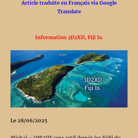
Article traduite en Français via Google
Translate
Information 3D2XD, Fiji Is.
Le 28/06/2025
Michal – OM2DX sera actif depuis les Fidji du