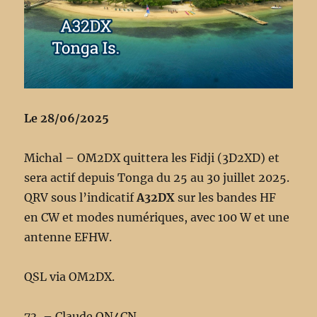
Le 28/06/2025
Michal – OM2DX quittera les Fidji (3D2XD) et
sera actif depuis Tonga du 25 au 30 juillet 2025.
QRV sous l’indicatif
A32DX
sur les bandes HF
en CW et modes numériques, avec 100 W et une
antenne EFHW.
QSL via OM2DX.
73, – Claude ON4CN