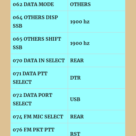
062 DATA MODE
OTHERS
064 OTHERS DISP
1900 hz
SSB
065 OTHERS SHIFT
1900 hz
SSB
070 DATA IN SELECT
REAR
071 DATA PTT
DTR
SELECT
072 DATA PORT
USB
SELECT
074 FM MIC SELECT
REAR
076 FM PKT PTT
RST