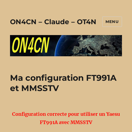
ON4CN – Claude – OT4N
MENU
Ma configuration FT991A
et MMSSTV
Configuration correcte pour utiliser un Yaesu
FT991A avec MMSSTV