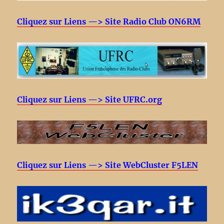
Cliquez sur Liens —> Site Radio Club ON6RM
Cliquez sur Liens —> Site UFRC.org
Cliquez sur Liens —> Site WebCluster F5LEN