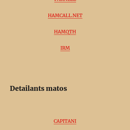
HAMCALL.NET
HAMQTH
IRM
Detailants matos
CAPITANI