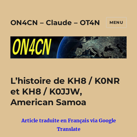
ON4CN – Claude – OT4N
MENU
L’histoire de KH8 / K0NR
et KH8 / K0JJW,
American Samoa
Article traduite en Français via Google
Translate