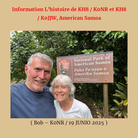
Information L’histoire de KH8 / K0NR et KH8
/ K0JJW, American Samoa
( Bob – K0NR / 19 JUNIO 2025 )