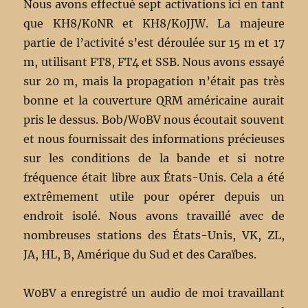
Nous avons effectué sept activations ici en tant
que KH8/K0NR et KH8/K0JJW. La majeure
partie de l’activité s’est déroulée sur 15 m et 17
m, utilisant FT8, FT4 et SSB. Nous avons essayé
sur 20 m, mais la propagation n’était pas très
bonne et la couverture QRM américaine aurait
pris le dessus. Bob/W0BV nous écoutait souvent
et nous fournissait des informations précieuses
sur les conditions de la bande et si notre
fréquence était libre aux États-Unis. Cela a été
extrêmement utile pour opérer depuis un
endroit isolé. Nous avons travaillé avec de
nombreuses stations des États-Unis, VK, ZL,
JA, HL, B, Amérique du Sud et des Caraïbes.
W0BV a enregistré un audio de moi travaillant