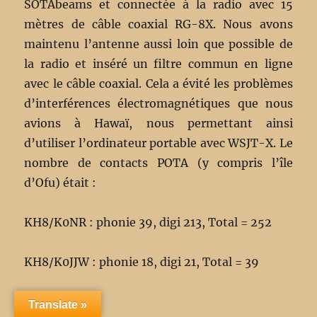
SOTAbeams et connectée à la radio avec 15
mètres de câble coaxial RG-8X. Nous avons
maintenu l’antenne aussi loin que possible de
la radio et inséré un filtre commun en ligne
avec le câble coaxial. Cela a évité les problèmes
d’interférences électromagnétiques que nous
avions à Hawaï, nous permettant ainsi
d’utiliser l’ordinateur portable avec WSJT-X. Le
nombre de contacts POTA (y compris l’île
d’Ofu) était :
KH8/K0NR : phonie 39, digi 213, Total = 252
KH8/K0JJW : phonie 18, digi 21, Total = 39
Île d’Ofu
Translate »