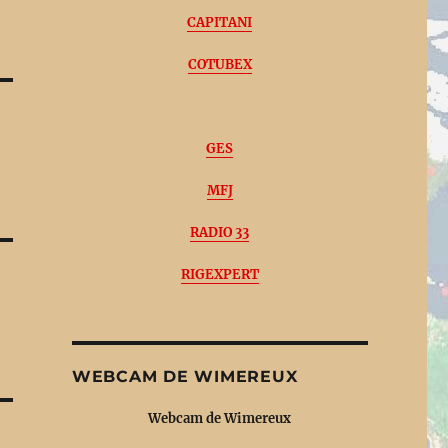
CAPITANI
COTUBEX
e
GES
MFJ
RADIO 33
RIGEXPERT
WEBCAM DE WIMEREUX
Webcam de Wimereux