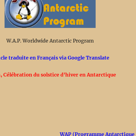
W.A.P. Worldwide Antarctic Program
icle traduite en Français via Google Translate
n, Célébration du solstice d’hiver en Antarctique
WAP
(Programme Antarctique