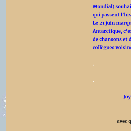
Mondial) souhai
qui passent l’hi
Le 21 juin marqu
Antarctique, c’e
de chansons et 
collègues voisin
.
.
Jo
avec 