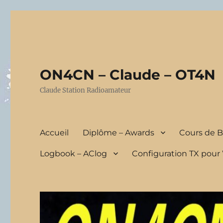
ON4CN – Claude – OT4N
Claude Station Radioamateur
Accueil
Diplôme – Awards
Cours de 
Logbook – AClog
Configuration TX pour