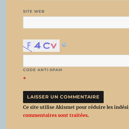
SITE WEB
CODE ANTI-SPAM
*
Ce site utilise Akismet pour réduire les indés
commentaires sont traitées
.