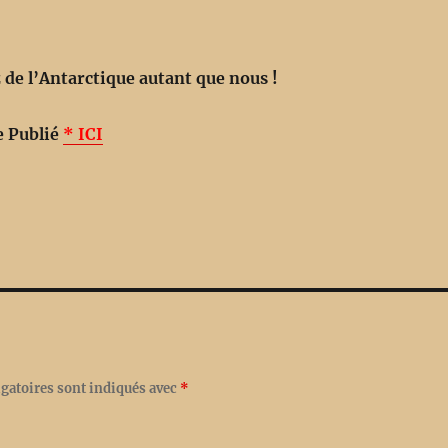
z de l’Antarctique autant que nous !
e Publié
* ICI
gatoires sont indiqués avec
*