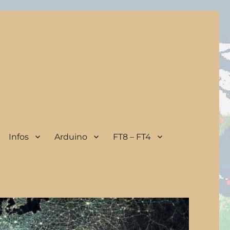
Infos
Arduino
FT8 – FT4