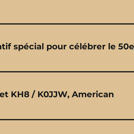
if spécial pour célébrer le 50
 et KH8 / K0JJW, American