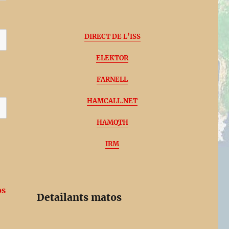
DIRECT DE L’ISS
ELEKTOR
FARNELL
HAMCALL.NET
HAMQTH
IRM
os
Detailants matos