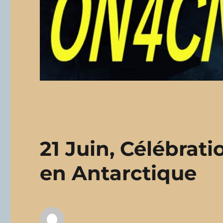
21 Juin, Célébrati
en Antarctique