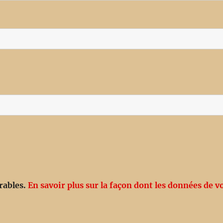
irables.
En savoir plus sur la façon dont les données de v