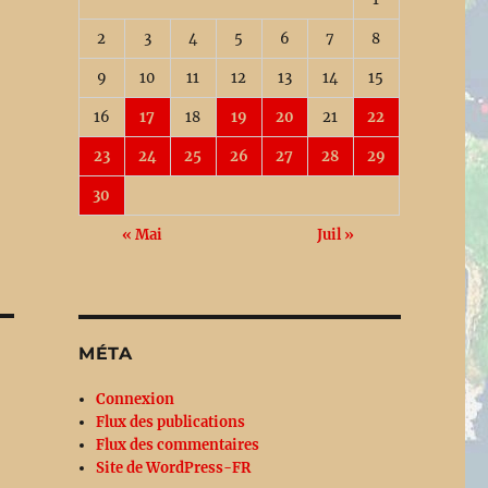
2
3
4
5
6
7
8
9
10
11
12
13
14
15
16
17
18
19
20
21
22
23
24
25
26
27
28
29
30
« Mai
Juil »
MÉTA
Connexion
Flux des publications
Flux des commentaires
Site de WordPress-FR