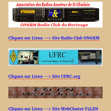
Cliquez sur Liens —> Site Radio Club ON6RM
Cliquez sur Liens —> Site UFRC.org
Cliquez sur Liens —> Site WebCluster F5LEN