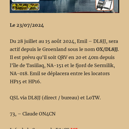
Le 23/07/2024
Du 28 juillet au 15 août 2024, Emil – DL8JJ, sera
actif depuis le Groenland sous le nom
OX/DL8JJ
.
Il est prévu qu’il soit QRV en 20 et 40m depuis
l’île de Tasiilaq, NA-151 et le fjord de Sermilik,
NA-018. Emil se déplacera entre les locators
HP15 et HP16.
QSL via DL8JJ (direct / bureau) et LoTW.
73, – Claude ON4CN