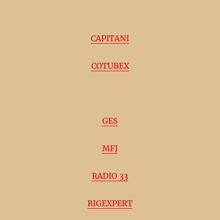
CAPITANI
COTUBEX
GES
MFJ
RADIO 33
RIGEXPERT