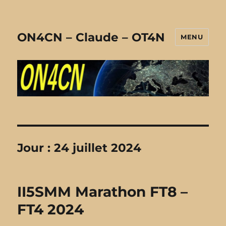
ON4CN – Claude – OT4N
MENU
Jour :
24 juillet 2024
II5SMM Marathon FT8 –
FT4 2024