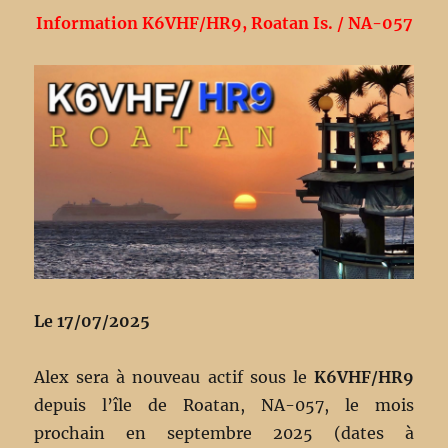
Information K6VHF/HR9, Roatan Is. / NA-057
Le 17/07/2025
Alex sera à nouveau actif sous le
K6VHF/HR9
depuis l’île de Roatan, NA-057, le mois
prochain en septembre 2025 (dates à