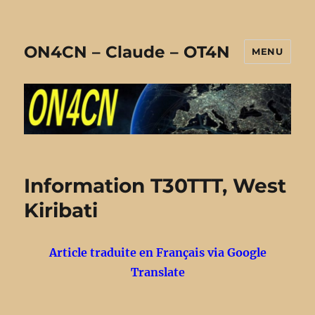
ON4CN – Claude – OT4N
MENU
Information T30TTT, West
Kiribati
Article traduite en Français via Google
Translate