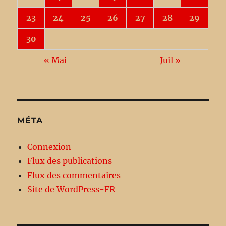
23
24
25
26
27
28
29
30
« Mai
Juil »
MÉTA
Connexion
Flux des publications
Flux des commentaires
Site de WordPress-FR