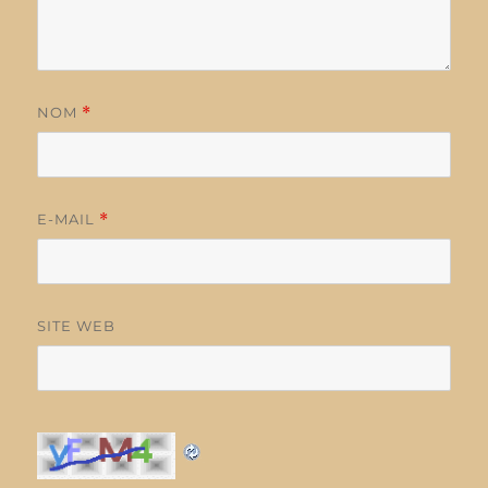
NOM
*
E-MAIL
*
SITE WEB