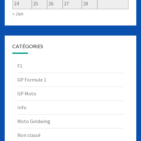
24
25
26
27
28
« Jan
CATÉGORIES
F1
GP Formule 1
GP Moto
Info
Moto Goldwing
Non classé