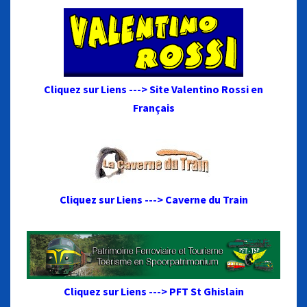
Cliquez sur Liens ---> Site Valentino Rossi en
Français
Cliquez sur Liens ---> Caverne du Train
Cliquez sur Liens ---> PFT St Ghislain