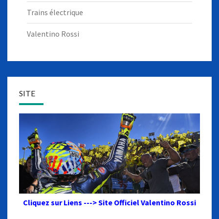
Trains électrique
Valentino Rossi
SITE
Cliquez sur Liens ---> Site Officiel Valentino Rossi