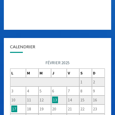
CALENDRIER
FÉVRIER 2025
L
M
M
J
V
S
D
1
2
3
4
5
6
7
8
9
10
11
12
13
14
15
16
17
18
19
20
21
22
23