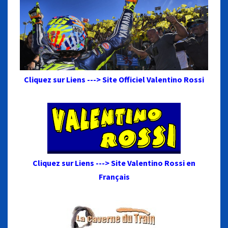
Cliquez sur Liens ---> Site Officiel Valentino Rossi
Cliquez sur Liens ---> Site Valentino Rossi en
Français