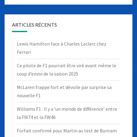
ARTICLES RÉCENTS
Lewis Hamilton face à Charles Leclerc chez
Ferrari
Ce pilote de F1 pourrait être viré avant même le
coup d’envoi de la saison 2025
McLaren frappe fort et dévoile par surprise sa
nouvelle F1
Williams F1 : Il y a ’un monde de différence’ entre
la FW74 et la FW46
Forfait confirmé pour Martin au test de Buriram