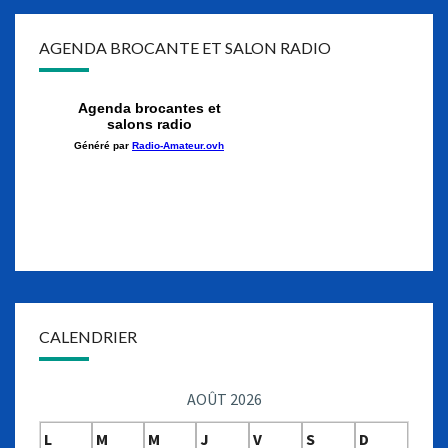
AGENDA BROCANTE ET SALON RADIO
CALENDRIER
AOÛT 2026
L
M
M
J
V
S
D