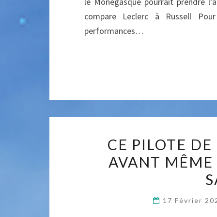
le Monégasque pourrait prendre l’
compare Leclerc à Russell Pour
performances…
CE PILOTE DE
AVANT MÊME 
S
17 Février 2