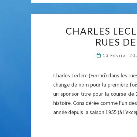
CHARLES LECL
RUES D
13 Février 2
Charles Leclerc (Ferrari) dans les r
change de nom pour la première fois
un sponsor titre pour la course de 
histoire. Considérée comme l’un des
année depuis la saison 1955 (à l’exc