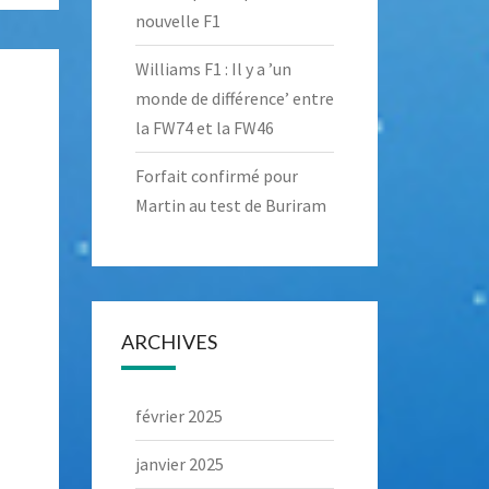
nouvelle F1
Williams F1 : Il y a ’un
monde de différence’ entre
la FW74 et la FW46
Forfait confirmé pour
Martin au test de Buriram
ARCHIVES
février 2025
janvier 2025