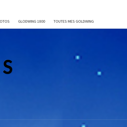
MOTOS
GLODWING 1800
TOUTES MES GOLDWING
NS