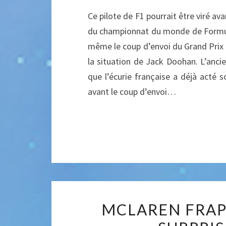
Ce pilote de F1 pourrait être viré a
du championnat du monde de Formul
même le coup d’envoi du Grand Prix d
la situation de Jack Doohan. L’anc
que l’écurie française a déjà acté
avant le coup d’envoi…
MCLAREN FRAP