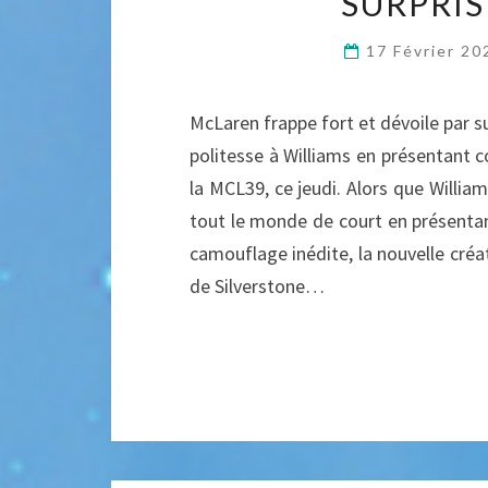
SURPRIS
17 Février 2
McLaren frappe fort et dévoile par su
politesse à Williams en présentant 
la MCL39, ce jeudi. Alors que Willia
tout le monde de court en présentan
camouflage inédite, la nouvelle créa
de Silverstone…