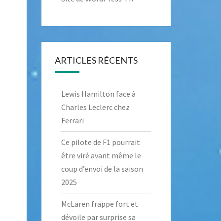
ARTICLES RÉCENTS
Lewis Hamilton face à
Charles Leclerc chez
Ferrari
Ce pilote de F1 pourrait
être viré avant même le
coup d’envoi de la saison
2025
McLaren frappe fort et
dévoile par surprise sa