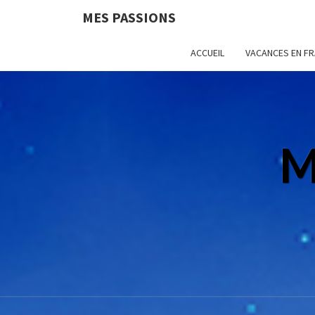
MES PASSIONS
ACCUEIL
VACANCES EN F
M