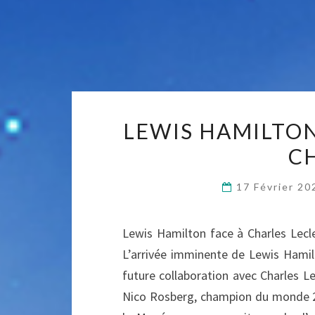
LEWIS HAMILTON
C
17 Février 2
Lewis Hamilton face à Charles Lecle
L’arrivée imminente de Lewis Hamil
future collaboration avec Charles Le
Nico Rosberg, champion du monde 2