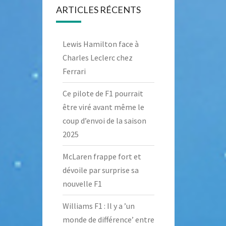
ARTICLES RÉCENTS
Lewis Hamilton face à
Charles Leclerc chez
Ferrari
Ce pilote de F1 pourrait
être viré avant même le
coup d’envoi de la saison
2025
McLaren frappe fort et
dévoile par surprise sa
nouvelle F1
Williams F1 : Il y a ’un
monde de différence’ entre