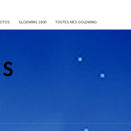
MOTOS
GLODWING 1800
TOUTES MES GOLDWING
NS