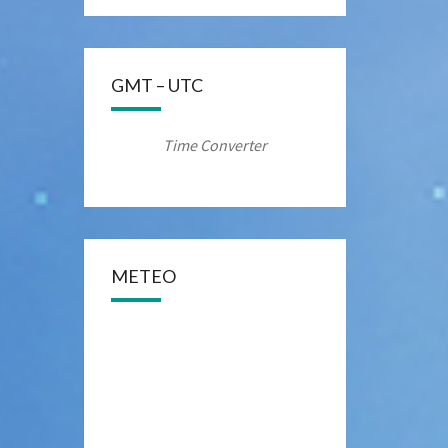
GMT – UTC
Time Converter
METEO