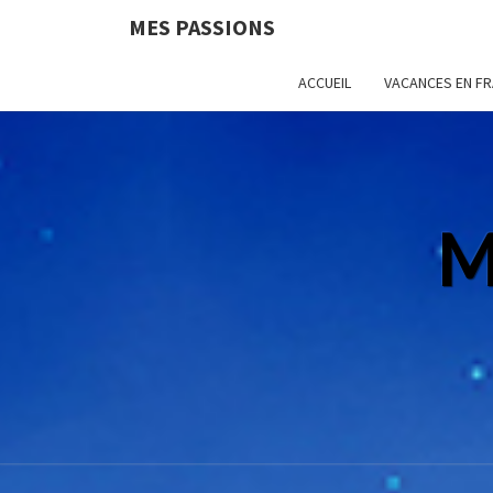
MES PASSIONS
ACCUEIL
VACANCES EN F
M