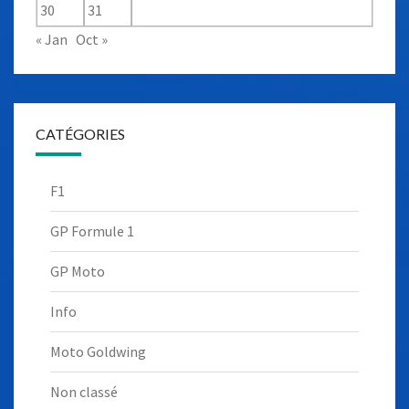
30
31
« Jan
Oct »
CATÉGORIES
F1
GP Formule 1
GP Moto
Info
Moto Goldwing
Non classé