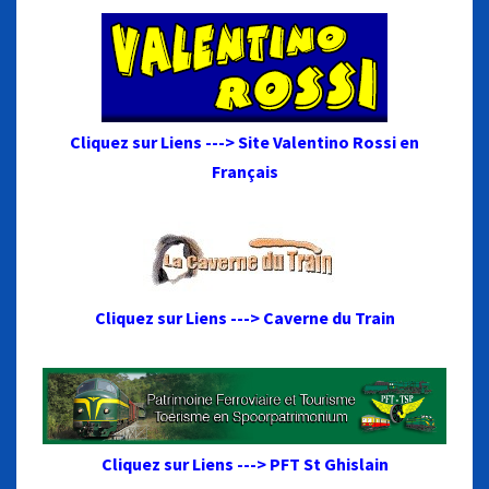
Cliquez sur Liens ---> Site Valentino Rossi en
Français
Cliquez sur Liens ---> Caverne du Train
Cliquez sur Liens ---> PFT St Ghislain