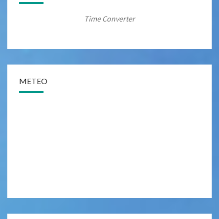
Time Converter
METEO