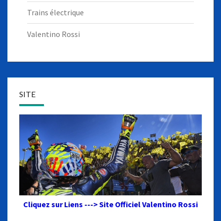
Trains électrique
Valentino Rossi
SITE
Cliquez sur Liens ---> Site Officiel Valentino Rossi