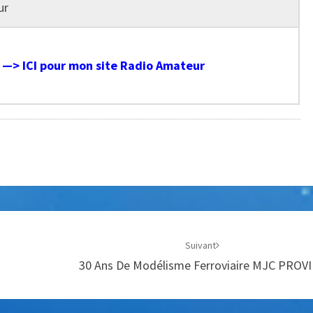
ur
s —> ICI pour mon site Radio Amateur
Suivant
30 Ans De Modélisme Ferroviaire MJC PROV