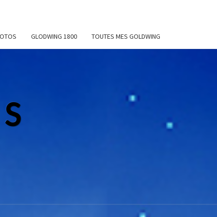
MOTOS
GLODWING 1800
TOUTES MES GOLDWING
NS