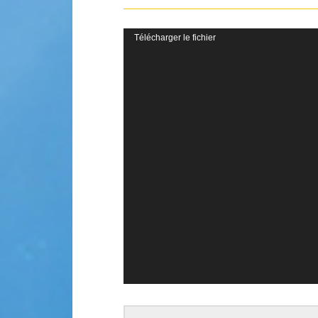
Lecteur
Télécharger le fichier
vidéo