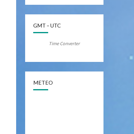
GMT – UTC
Time Converter
METEO