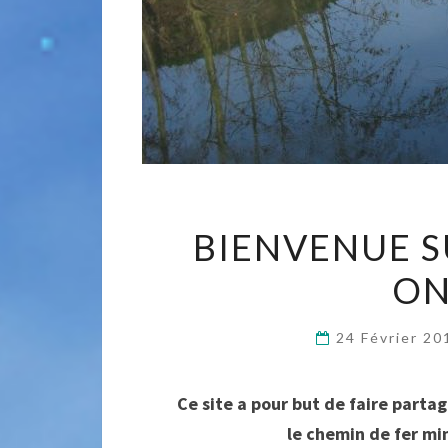
BIENVENUE S
ON
24 Février 2
Ce site a pour but de faire parta
le chemin de fer mi