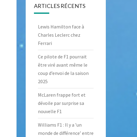
ARTICLES RÉCENTS
Lewis Hamilton face à
Charles Leclerc chez
Ferrari
Ce pilote de F1 pourrait
être viré avant même le
coup d’envoi de la saison
2025
McLaren frappe fort et
dévoile par surprise sa
nouvelle F1
Williams F1 : Il y a ’un
monde de différence’ entre