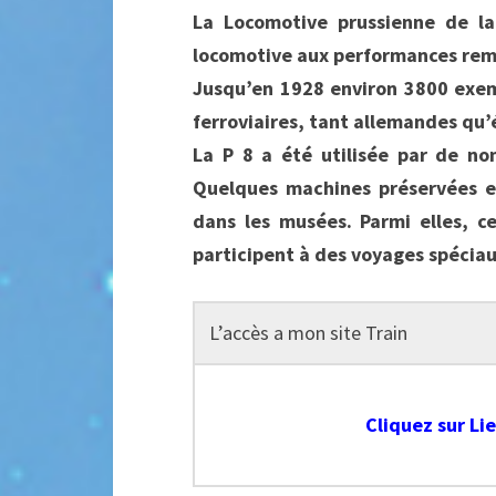
La Locomotive prussienne de la
locomotive aux performances rem
Jusqu’en 1928 environ 3800 exe
ferroviaires, tant allemandes qu’
La P 8 a été utilisée par de no
Quelques machines préservées e
dans les musées. Parmi elles, 
participent à des voyages spéciau
L’accès a mon site Train
Cliquez sur Li