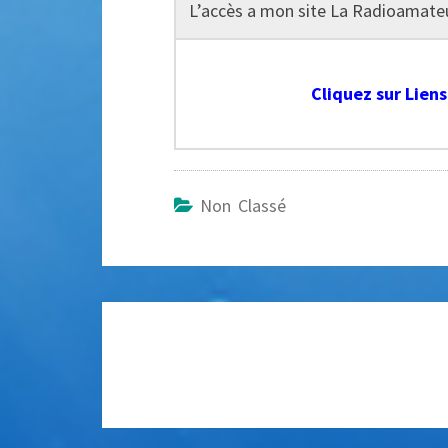
L’accès a mon site La Radioamate
Cliquez sur Lien
Non Classé
Navigation
d'article