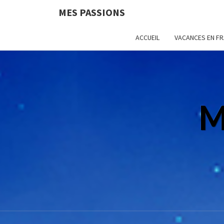
MES PASSIONS
ACCUEIL
VACANCES EN F
M