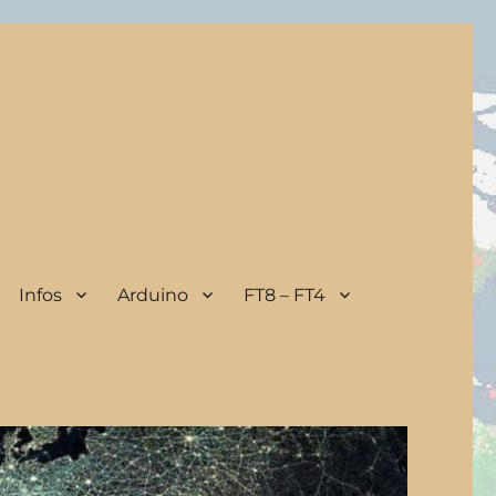
Infos
Arduino
FT8 – FT4