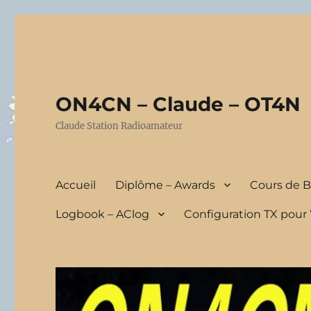
ON4CN – Claude – OT4N
Claude Station Radioamateur
Accueil
Diplôme – Awards
Cours de 
Logbook – AClog
Configuration TX pour