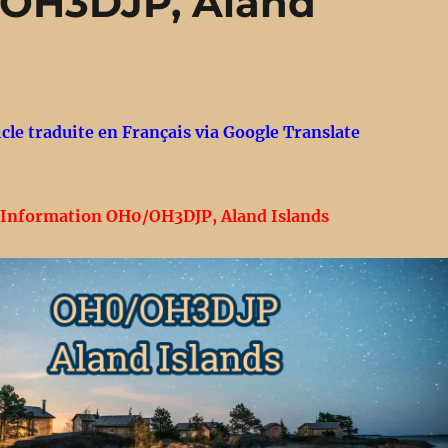
/OH3DJP, Aland
icle traduite en Français via Google Translate
Information OH0/OH3DJP, Aland Islands