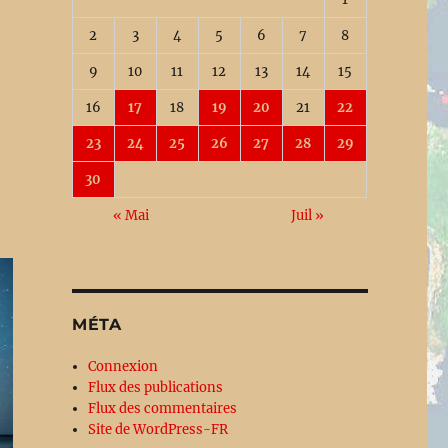
2
3
4
5
6
7
8
9
10
11
12
13
14
15
16
17
18
19
20
21
22
23
24
25
26
27
28
29
30
« Mai
Juil »
MÉTA
Connexion
Flux des publications
Flux des commentaires
Site de WordPress-FR