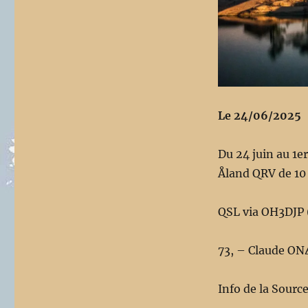
Le 24/06/2025
Du 24 juin au 1er
Åland QRV de 10 
QSL via OH3DJP 
73, – Claude O
Info de la Sourc