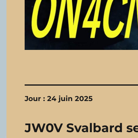
Jour :
24 juin 2025
JW0V Svalbard se