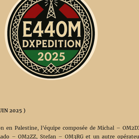
UIN 2025 )
ion en Palestine, l’équipe composée de Michal – OM2D
ado – OM2ZZ, Stefan – OM3RG et un autre opérateu