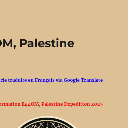
M, Palestine
icle traduite en Français via Google Translate
ormation E44OM, Palestine Dxpedition 2025