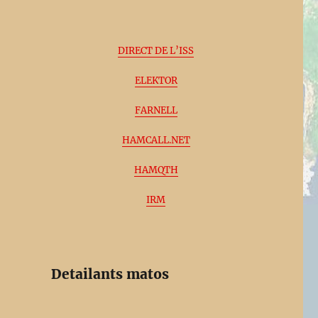
DIRECT DE L’ISS
ELEKTOR
FARNELL
HAMCALL.NET
HAMQTH
IRM
Detailants matos