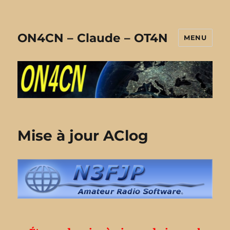
ON4CN – Claude – OT4N
MENU
Mise à jour AClog