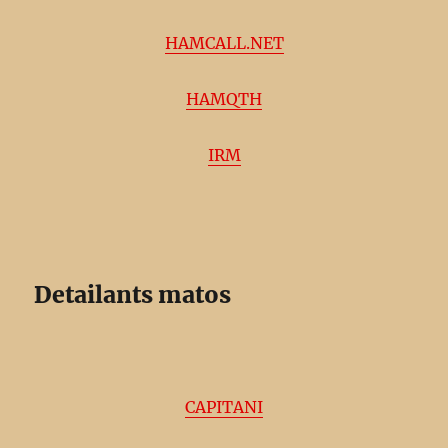
HAMCALL.NET
HAMQTH
IRM
Detailants matos
CAPITANI