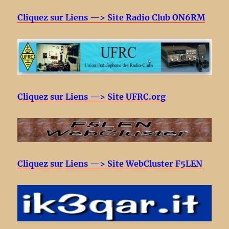
Cliquez sur Liens —> Site Radio Club ON6RM
Cliquez sur Liens —> Site UFRC.org
Cliquez sur Liens —> Site WebCluster F5LEN