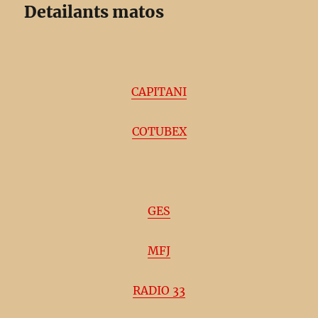
Detailants matos
CAPITANI
COTUBEX
GES
MFJ
RADIO 33