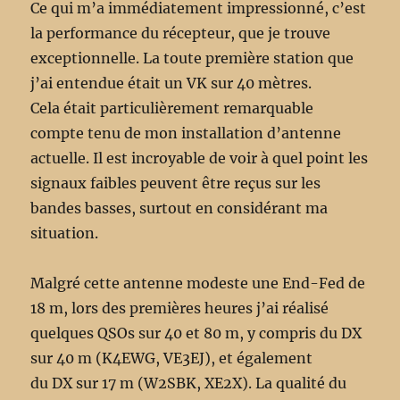
Ce qui m’a immédiatement impressionné, c’est
la performance du récepteur, que je trouve
exceptionnelle. La toute première station que
j’ai entendue était un VK sur 40 mètres.
Cela était particulièrement remarquable
compte tenu de mon installation d’antenne
actuelle. Il est incroyable de voir à quel point les
signaux faibles peuvent être reçus sur les
bandes basses, surtout en considérant ma
situation.
Malgré cette antenne modeste une End-Fed de
18 m, lors des premières heures j’ai réalisé
quelques QSOs sur 40 et 80 m, y compris du DX
sur 40 m (K4EWG, VE3EJ), et également
du DX sur 17 m (W2SBK, XE2X). La qualité du