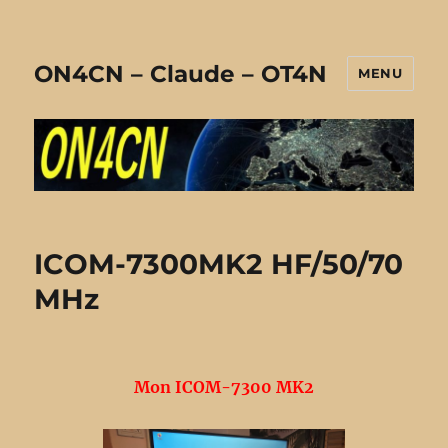
ON4CN – Claude – OT4N
MENU
ICOM-7300MK2 HF/50/70
MHz
Mon ICOM-7300 MK2