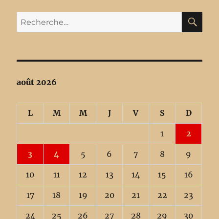
RE
Recherche
pour :
août 2026
L
M
M
J
V
S
D
1
2
3
4
5
6
7
8
9
10
11
12
13
14
15
16
17
18
19
20
21
22
23
24
25
26
27
28
29
30