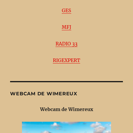
GES
MFJ
RADIO 33
RIGEXPERT
WEBCAM DE WIMEREUX
Webcam de Wimereux