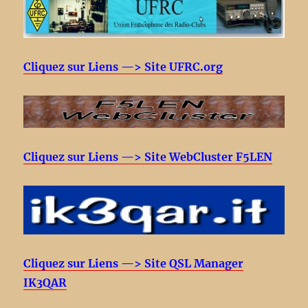
Cliquez sur Liens —> Site UFRC.org
Cliquez sur Liens —> Site WebCluster F5LEN
Cliquez sur Liens —> Site QSL Manager
IK3QAR