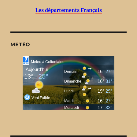
Les départements Français
METÉO