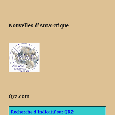
Nouvelles d’Antarctique
Qrz.com
Recherche d’indicatif sur QRZ: