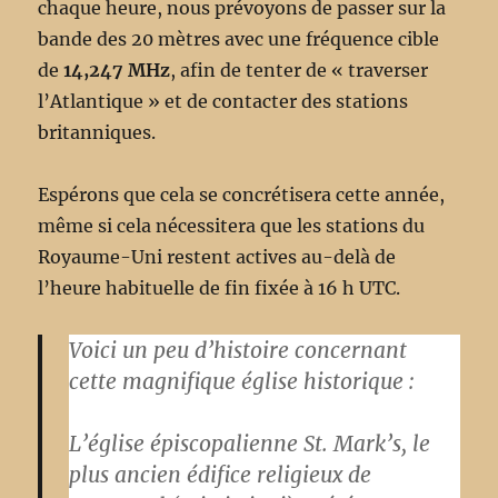
chaque heure, nous prévoyons de passer sur la
bande des 20 mètres avec une fréquence cible
de
14,247 MHz
, afin de tenter de « traverser
l’Atlantique » et de contacter des stations
britanniques.
Espérons que cela se concrétisera cette année,
même si cela nécessitera que les stations du
Royaume-Uni restent actives au-delà de
l’heure habituelle de fin fixée à 16 h UTC.
Voici un peu d’histoire concernant
cette magnifique église historique :
L’église épiscopalienne St. Mark’s, le
plus ancien édifice religieux de