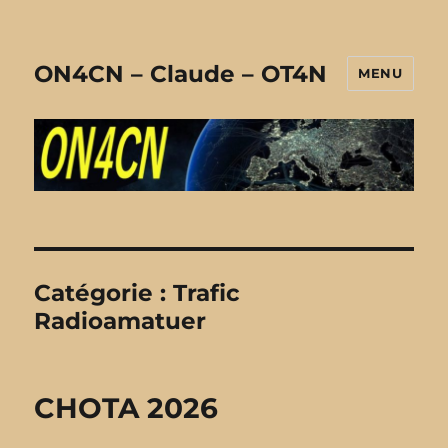
ON4CN – Claude – OT4N
MENU
Catégorie :
Trafic
Radioamatuer
CHOTA 2026