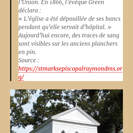
l’Union. En 1866, l’évêque Green
déclara :
« L’église a été dépouillée de ses bancs
pendant qu’elle servait d’hôpital. »
Aujourd’hui encore, des traces de sang
sont visibles sur les anciens planchers
en pin.
Source :
https://stmarksepiscopalraymondms.or
g/