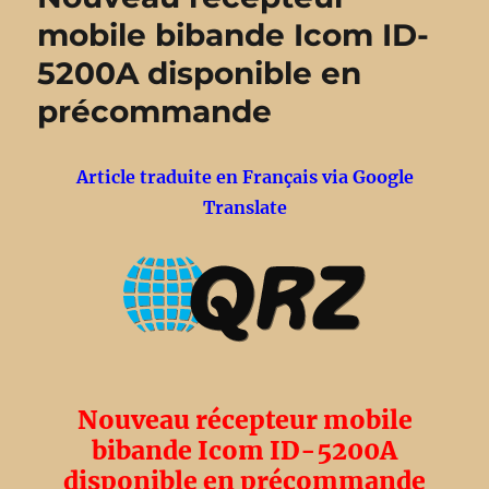
août
mobile bibande Icom ID-
2026
5200A disponible en
–
ON4ISS
précommande
Article traduite en Français via Google
Translate
Nouveau récepteur mobile
bibande Icom ID-5200A
disponible en précommande