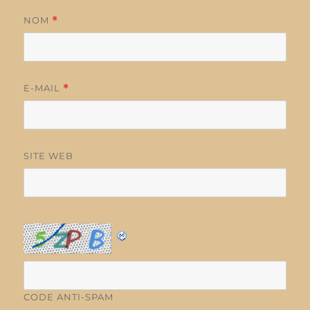
NOM
*
E-MAIL
*
SITE WEB
CODE ANTI-SPAM