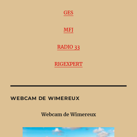
GES
MFJ
RADIO 33
RIGEXPERT
WEBCAM DE WIMEREUX
Webcam de Wimereux