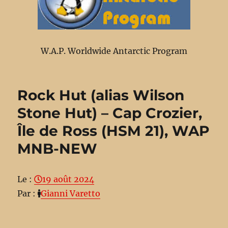
W.A.P. Worldwide Antarctic Program
Rock Hut (alias Wilson
Stone Hut) – Cap Crozier,
Île de Ross (HSM 21), WAP
MNB-NEW
Le :
19 août 2024
Par :
Gianni Varetto