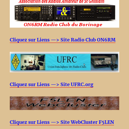
Cliquez sur Liens —> Site Radio Club ON6RM
Cliquez sur Liens —> Site UFRC.org
Cliquez sur Liens —> Site WebCluster F5LEN