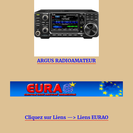
ARGUS RADIOAMATEUR
Cliquez sur Liens —> Liens EURAO