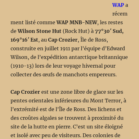
WAP
a
récem
ment listé comme
WAP MNB-NEW
, les restes
de
Wilson Stone Hut
(Rock Hut) à
77°30′ Sud,
169°16′ Est
, au
Cap Crozier
, Île de Ross,
construite en juillet 1911 par l’équipe d’Edward
Wilson, de l’expédition antarctique britannique
(1910-13) lors de leur voyage hivernal pour
collecter des œufs de manchots empereurs.
Cap Crozier
est une zone libre de glace sur les
pentes orientales inférieures du Mont Terror, à
l’extrémité est de l’Île de Ross. Des lichens et
des croûtes algales se trouvent à proximité du
site de la hutte en pierre. C’est un site éloigné
et isolé avec peu de visiteurs. Des colonies de