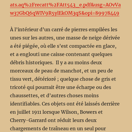
ats.aq%2Frecatt%2FAtt543_e.pdf&usg=AOvVa
w37GbQ6qWIV9R5ylEkOM3qS&opi=89978449
À l’intérieur d’un carré de pierres empilées les
unes sur les autres, une masse de neige dérivée
a été piégée, où elle s’est compactée en glace,
et a englouti une caisse contenant quelques
débris historiques. Il y a au moins deux
morceaux de peau de manchot, et un peu de
tissu vert, détérioré ; quelque chose de gris et
tricoté qui pourrait être une écharpe ou des
chaussettes, et d’autres choses moins
identifiables. Ces objets ont été laissés derrière
en juillet 1911 lorsque Wilson, Bowers et
Cherry-Garrard ont réduit leurs deux
chargements de traîneau en un seul pour