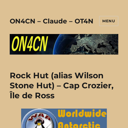
ON4CN – Claude – OT4N
MENU
Rock Hut (alias Wilson
Stone Hut) – Cap Crozier,
Île de Ross