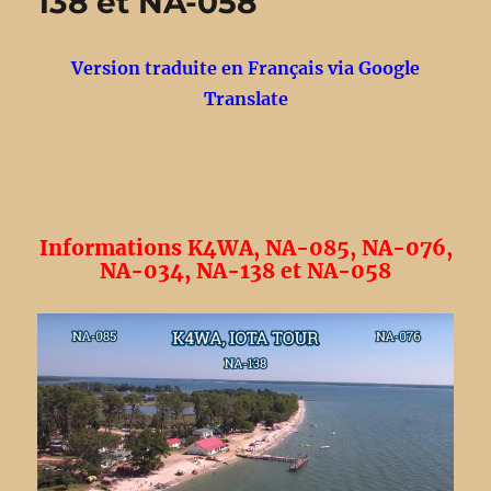
138 et NA-058
Version traduite en Français via Google
Translate
Informations K4WA, NA-085, NA-076,
NA-034, NA-138 et NA-058