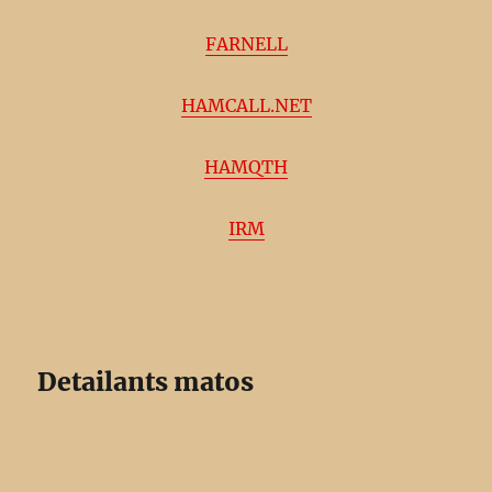
FARNELL
HAMCALL.NET
HAMQTH
IRM
Detailants matos