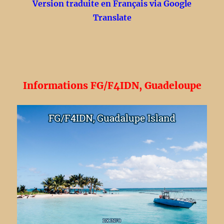
Version traduite en Français via Google
Jarvis
Translate
Informations FG/F4IDN, Guadeloupe