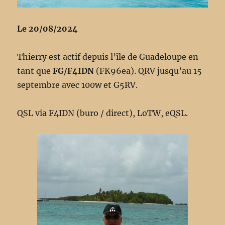
Le 20/08/2024
Thierry est actif depuis l’île de Guadeloupe en
tant que
FG/F4IDN
(FK96ea). QRV jusqu’au 15
septembre avec 100w et G5RV.
QSL via F4IDN (buro / direct), LoTW, eQSL.