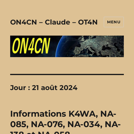
ON4CN – Claude – OT4N
MENU
Jour :
21 août 2024
Informations K4WA, NA-
085, NA-076, NA-034, NA-