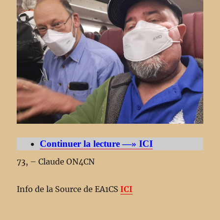
Continuer la lecture —» ICI
73, – Claude ON4CN
Info de la Source de EA1CS
ICI