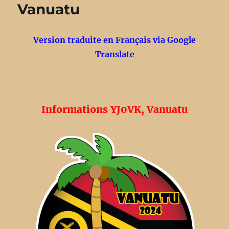
Paul
Vanuatu
2024
Version traduite en Français via Google
Translate
Informations YJ0VK, Vanuatu