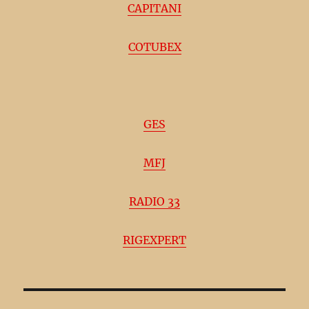
CAPITANI
COTUBEX
GES
MFJ
RADIO 33
RIGEXPERT