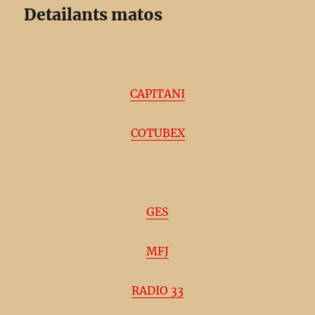
Detailants matos
CAPITANI
COTUBEX
GES
MFJ
RADIO 33