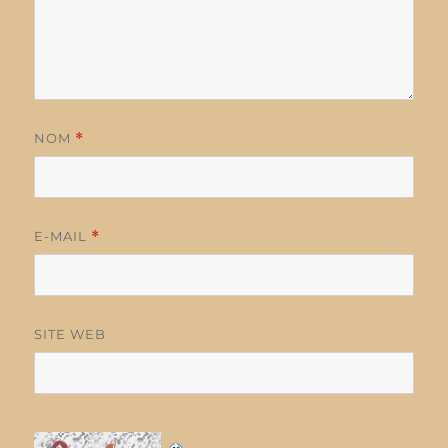
NOM
*
E-MAIL
*
SITE WEB