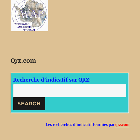
Qrz.com
Recherche d’indicatif sur QRZ:
Les recherches d’indicatif fournies par
qrz.com