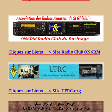
Cliquez sur Liens —> Site Radio Club ON6RM
Cliquez sur Liens —> Site UFRC.org