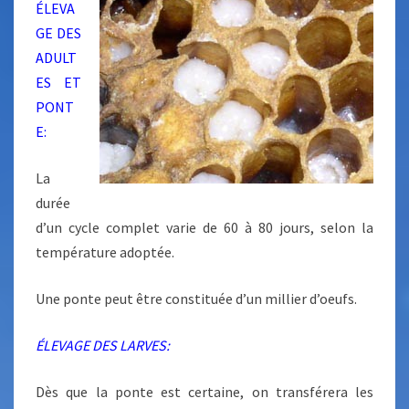
ÉLEVA
GE DES
ADULT
ES ET
PONT
E:
La
durée
d’un cycle complet varie de 60 à 80 jours, selon la
température adoptée.
Une ponte peut être constituée d’un millier d’oeufs.
ÉLEVAGE DES LARVES:
Dès que la ponte est certaine, on transférera les