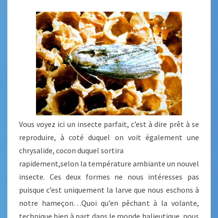
Vous voyez ici un insecte parfait, c’est à dire prêt à se
reproduire, à coté duquel on voit également une
chrysalide, cocon duquel sortira
rapidement,selon la température ambiante un nouvel
insecte. Ces deux formes ne nous intéresses pas
puisque c’est uniquement la larve que nous eschons à
notre hameçon…Quoi qu’en pêchant à la volante,
technique bien à part dans le monde halieutique, nous