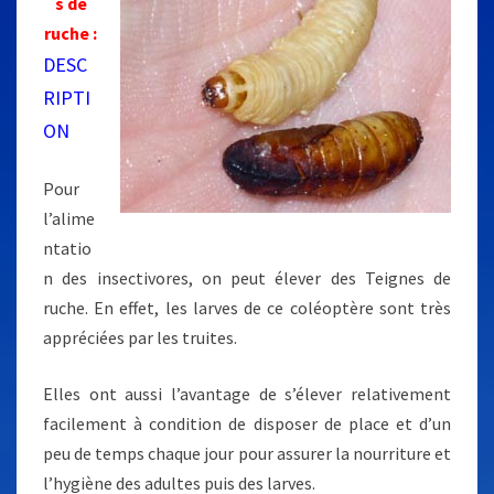
s de
E
ruche :
S
DESC
RIPTI
ON
Pour
l’alime
ntatio
n des insectivores, on peut élever des Teignes de
ruche. En effet, les larves de ce coléoptère sont très
appréciées par les truites.
Elles ont aussi l’avantage de s’élever relativement
facilement à condition de disposer de place et d’un
peu de temps chaque jour pour assurer la nourriture et
l’hygiène des adultes puis des larves.