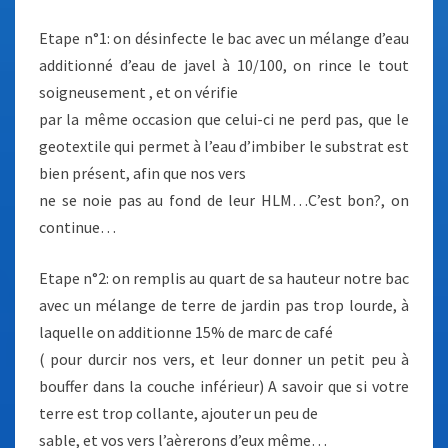
Etape n°1: on désinfecte le bac avec un mélange d’eau
additionné d’eau de javel à 10/100, on rince le tout
soigneusement , et on vérifie
par la même occasion que celui-ci ne perd pas, que le
geotextile qui permet à l’eau d’imbiber le substrat est
bien présent, afin que nos vers
ne se noie pas au fond de leur HLM…C’est bon?, on
continue…
Etape n°2: on remplis au quart de sa hauteur notre bac
avec un mélange de terre de jardin pas trop lourde, à
laquelle on additionne 15% de marc de café
( pour durcir nos vers, et leur donner un petit peu à
bouffer dans la couche inférieur) A savoir que si votre
terre est trop collante, ajouter un peu de
sable, et vos vers l’aèrerons d’eux même…