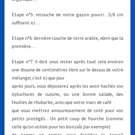
Etape n°5: recouche de notre gazon pourri…5/6 cm
suffisent ici…
Etape n°6: dernière couche de terre arable, idem que la
première…
Etape n°7: il doit vous rester après tout cela environ
une dixaine de centimètres libre sur le dessus de votre
mélange; c’est ici que jour
après jours, vous déposerez après les avoir hachés vos
épluchures de cuisine, ou une bonne salade, des
feuilles de rhubarbe, ainsi que votre marc de café
que vous mettrez amoureusement de coté pour vos
petits protégés…Un petit coup de fourche (comme
celle qu’on utilise pour les bonzaîs par exemple)
de temps en temps pour faciliter le travail