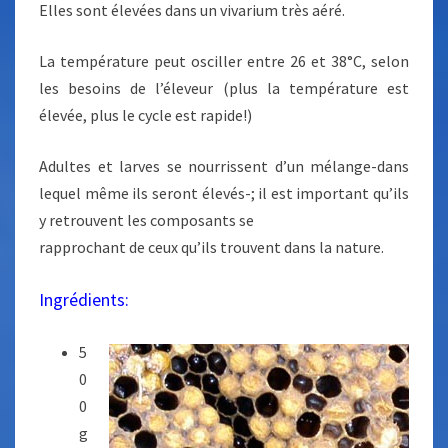
Elles sont élevées dans un vivarium très aéré.
La température peut osciller entre 26 et 38°C, selon
les besoins de l’éleveur (plus la température est
élevée, plus le cycle est rapide!)
Adultes et larves se nourrissent d’un mélange-dans
lequel même ils seront élevés-; il est important qu’ils
y retrouvent les composants se
rapprochant de ceux qu’ils trouvent dans la nature.
Ingrédients:
5
0
0
g