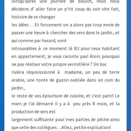
lorsqu’après une journée de boulot, nous nous
décidons d’ aller faire un p’tit coup du soir vite fait,
histoire de se changer
les idées… Et forcement on a alors pas trop envie de
passer une heure à chercher des vers dans le jardin , et
qui comme par hasard, sont
introuvables à ce moment là !Et pour ceux habitant
en appartement, je vous raconte pas! Alors pourquoi
ne pas réaliser votre propre vermillière ? Un bac
riviéra réquisissionné à madame, un peu de terre
arable, une tonte de gazon oubliée dans un coin du
jardin ,
le reste de vos épluchure de cuisine, et c’est parti! Le
mien je l’ai démarré il y a à peu près 8 mois, et la
production de vers est
largement suffisante pour mes parties de pêche ainsi
que celle des collègues…Allez, petite explication!