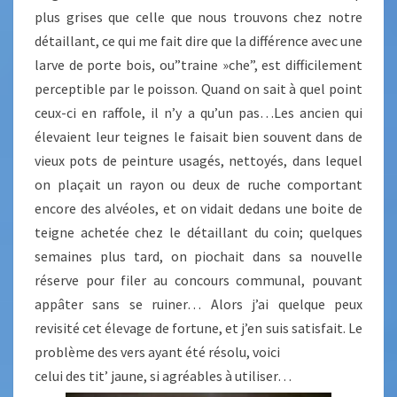
plus grises que celle que nous trouvons chez notre
détaillant, ce qui me fait dire que la différence avec une
larve de porte bois, ou”traine »che”, est difficilement
perceptible par le poisson. Quand on sait à quel point
ceux-ci en raffole, il n’y a qu’un pas…Les ancien qui
élevaient leur teignes le faisait bien souvent dans de
vieux pots de peinture usagés, nettoyés, dans lequel
on plaçait un rayon ou deux de ruche comportant
encore des alvéoles, et on vidait dedans une boite de
teigne achetée chez le détaillant du coin; quelques
semaines plus tard, on piochait dans sa nouvelle
réserve pour filer au concours communal, pouvant
appâter sans se ruiner… Alors j’ai quelque peux
revisité cet élevage de fortune, et j’en suis satisfait. Le
problème des vers ayant été résolu, voici
celui des tit’ jaune, si agréables à utiliser…