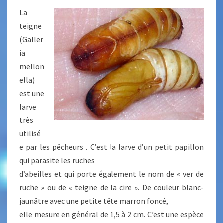
La
teigne
(Galler
ia
mellon
ella)
est une
larve
très
utilisé
e par les pêcheurs . C’est la larve d’un petit papillon
qui parasite les ruches
d’abeilles et qui porte également le nom de « ver de
ruche » ou de « teigne de la cire ». De couleur blanc-
jaunâtre avec une petite tête marron foncé,
elle mesure en général de 1,5 à 2 cm. C’est une espèce