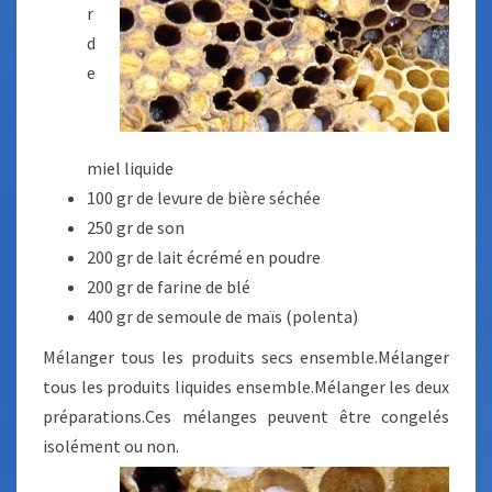
r
d
e
miel liquide
100 gr de levure de bière séchée
250 gr de son
200 gr de lait écrémé en poudre
200 gr de farine de blé
400 gr de semoule de maïs (polenta)
Mélanger tous les produits secs ensemble.Mélanger
tous les produits liquides ensemble.Mélanger les deux
préparations.Ces mélanges peuvent être congelés
isolément ou non.