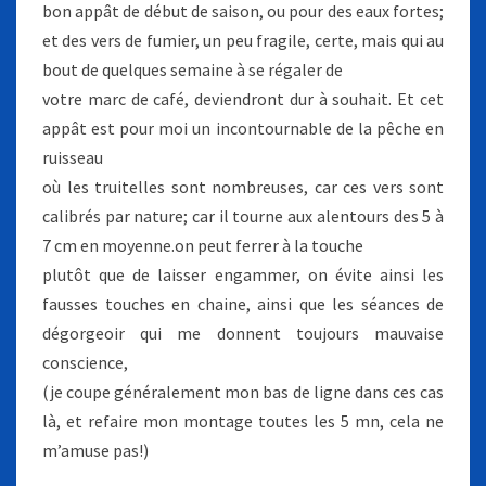
bon appât de début de saison, ou pour des eaux fortes;
et des vers de fumier, un peu fragile, certe, mais qui au
bout de quelques semaine à se régaler de
votre marc de café, deviendront dur à souhait. Et cet
appât est pour moi un incontournable de la pêche en
ruisseau
où les truitelles sont nombreuses, car ces vers sont
calibrés par nature; car il tourne aux alentours des 5 à
7 cm en moyenne.on peut ferrer à la touche
plutôt que de laisser engammer, on évite ainsi les
fausses touches en chaine, ainsi que les séances de
dégorgeoir qui me donnent toujours mauvaise
conscience,
(je coupe généralement mon bas de ligne dans ces cas
là, et refaire mon montage toutes les 5 mn, cela ne
m’amuse pas!)